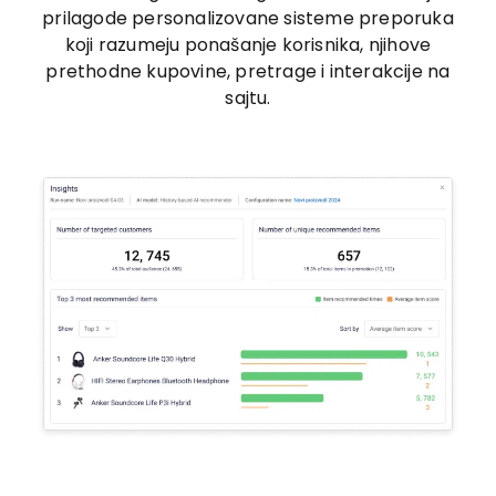
prilagode personalizovane sisteme preporuka
koji razumeju ponašanje korisnika, njihove
prethodne kupovine, pretrage i interakcije na
sajtu.