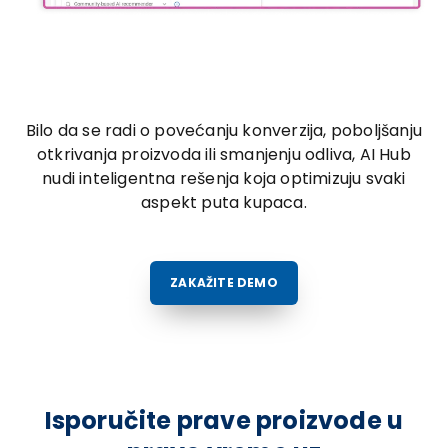
Bilo da se radi o povećanju konverzija, poboljšanju
otkrivanja proizvoda ili smanjenju odliva, AI Hub
nudi inteligentna rešenja koja optimizuju svaki
aspekt puta kupaca.
ZAKAŽITE DEMO
Isporučite prave proizvode u