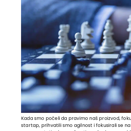
Kada smo počeli da pravimo naš proizvod, foku
startap, prihvatili smo agilnost i fokusirali se