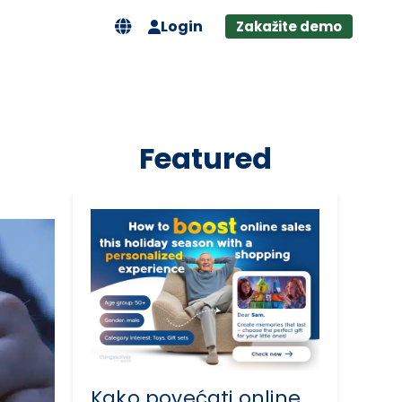
Login
Zakažite demo
Featured
Kako povećati online