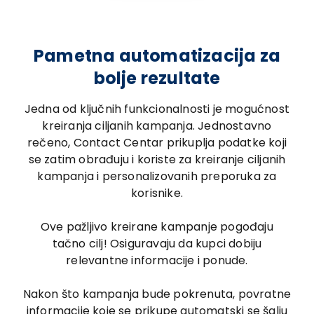
Pametna automatizacija za
bolje rezultate
Jedna od ključnih funkcionalnosti je mogućnost
kreiranja ciljanih kampanja. Jednostavno
rečeno, Contact Centar prikuplja podatke koji
se zatim obrađuju i koriste za kreiranje ciljanih
kampanja i personalizovanih preporuka za
korisnike.
Ove pažljivo kreirane kampanje pogođaju
tačno cilj! Osiguravaju da kupci dobiju
relevantne informacije i ponude.
Nakon što kampanja bude pokrenuta, povratne
informacije koje se prikupe automatski se šalju