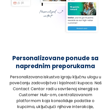
Personalizovane ponude sa
naprednim preporukama
Personalizovana iskustva igraju ključnu ulogu u
povećanju zadovoljstva i lojalnosti kupaca. Naš
Contact Centar radi u savršenoj sinergiji sa
Customer Hub-om, centralizovanom
platformom koja konsoliduje podatke o
kupcima, uključujući njihove interakcije,