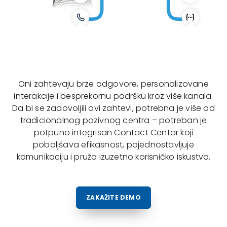
Oni zahtevaju brze odgovore, personalizovane
interakcije i besprekornu podršku kroz više kanala.
Da bi se zadovoljili ovi zahtevi, potrebna je više od
tradicionalnog pozivnog centra – potreban je
potpuno integrisan Contact Centar koji
poboljšava efikasnost, pojednostavljuje
komunikaciju i pruža izuzetno korisničko iskustvo.
ZAKAŽITE DEMO