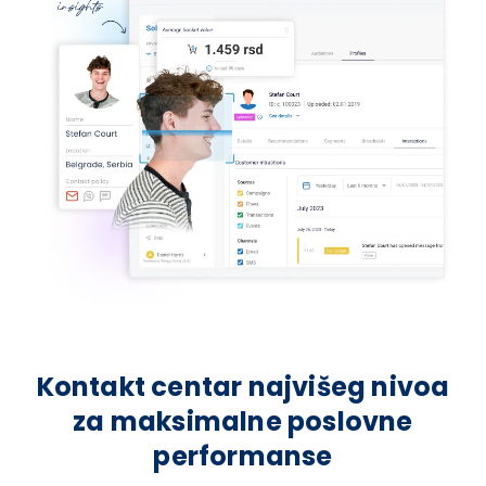
Kontakt centar najvišeg nivoa
za maksimalne poslovne
performanse