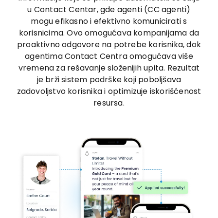
u Contact Centar, gde agenti (CC agenti)
mogu efikasno i efektivno komunicirati s
korisnicima. Ovo omogućava kompanijama da
proaktivno odgovore na potrebe korisnika, dok
agentima Contact Centra omogućava više
vremena za rešavanje složenijih upita. Rezultat
je brži sistem podrške koji poboljšava
zadovoljstvo korisnika i optimizuje iskorišćenost
resursa.