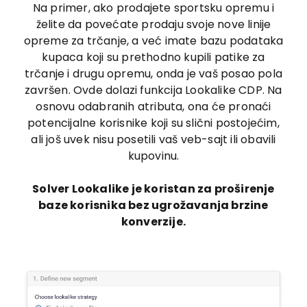
Na primer, ako prodajete sportsku opremu i
želite da povećate prodaju svoje nove linije
opreme za trčanje, a već imate bazu podataka
kupaca koji su prethodno kupili patike za
trčanje i drugu opremu, onda je vaš posao pola
završen. Ovde dolazi funkcija Lookalike CDP. Na
osnovu odabranih atributa, ona će pronaći
potencijalne korisnike koji su slični postojećim,
ali još uvek nisu posetili vaš veb-sajt ili obavili
kupovinu.
Solver Lookalike je koristan za proširenje
baze korisnika bez ugrožavanja brzine
konverzije.