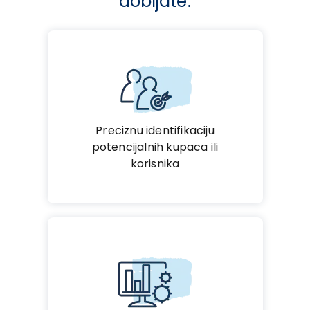
dobijate:
Preciznu identifikaciju
potencijalnih kupaca ili
korisnika