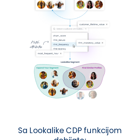
Sa Lookalike CDP funkcijom