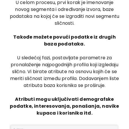
U celom procesu, prvi korak je imenovanje
novog segmenta i određivanje izvora, baze
podataka na kojoj će se izgraditi novi segmentu
sličnosti.
Takođe možete povući podatke iz drugih
baza podataka.
U sledećoj fazi, postavljate parametre za
pronalaženje najpogodnijih profila koji izgledaju
slično. Vi birate atribute na osnovu kojih će se
meriti sličnost između profila. Dodavanjem liste
atributa baza korisnika se proširuje.
Atributi mogu uključivati demografske
podatke, interesovanja, ponašanja, navike
kupaca i korisnika itd.