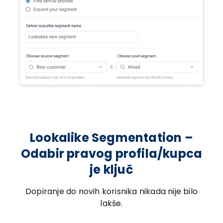
Lookalike Segmentation –
Odabir pravog profila/kupca
je ključ
Dopiranje do novih korisnika nikada nije bilo
lakše.