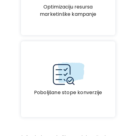
Optimizaciju resursa
marketinške kampanje
Poboljšane stope konverzije