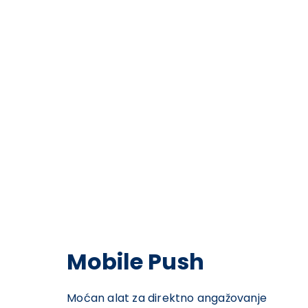
Mobile Push
Moćan alat za direktno angažovanje