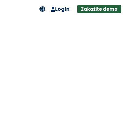
Login
Zakažite demo