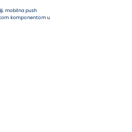
iji, mobilna push
tinskom komponentom u