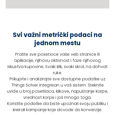
Svi važni metrički podaci na
jednom mestu
Pratite sve posetioce vaše veb stranice ili
aplikacije, njihovu aktivnost i faze njihovog
iskustva kupovine. Svaki klik, svaki skrol, na dohvat
ruke.
Prikupite i analizirajte sve dostupne podatke uz
Things Solver integrisan u vaš sistem. Steknite
uvide u broj posetilaca, klikove, napuštanje korpe,
vrednost korpe i još mnogo toga.
Koristite podatke da biste upoznali svoju publiku i
kreirali kampanje koje dovode do konverzije.