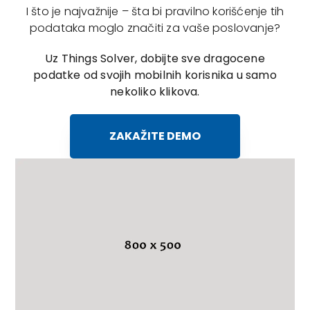
I što je najvažnije – šta bi pravilno korišćenje tih
podataka moglo značiti za vaše poslovanje?
Uz Things Solver, dobijte sve dragocene
podatke od svojih mobilnih korisnika u samo
nekoliko klikova.
ZAKAŽITE DEMO