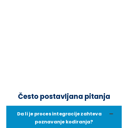
Često postavljana pitanja
Da li je proces integracije zahteva
poznavanje kodiranja?