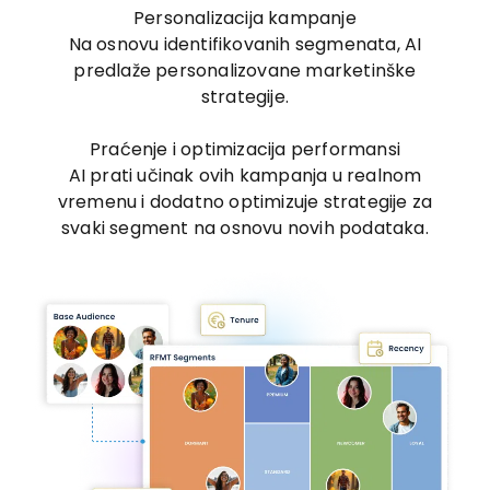
Personalizacija kampanje
Na osnovu identifikovanih segmenata, AI
predlaže personalizovane marketinške
strategije.
Praćenje i optimizacija performansi
AI prati učinak ovih kampanja u realnom
vremenu i dodatno optimizuje strategije za
svaki segment na osnovu novih podataka.