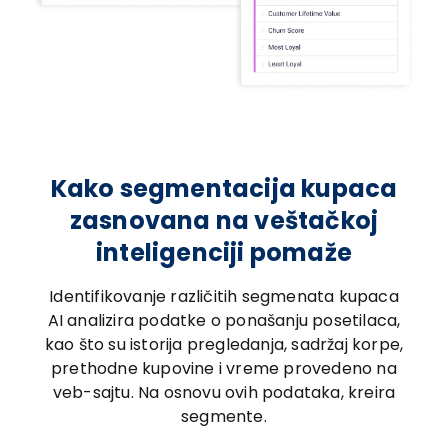
Kako segmentacija kupaca
zasnovana na veštačkoj
inteligenciji pomaže
Identifikovanje različitih segmenata kupaca
AI analizira podatke o ponašanju posetilaca,
kao što su istorija pregledanja, sadržaj korpe,
prethodne kupovine i vreme provedeno na
veb-sajtu. Na osnovu ovih podataka, kreira
segmente.