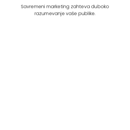
Savremeni marketing zahteva duboko
razumevanje vaše publike.