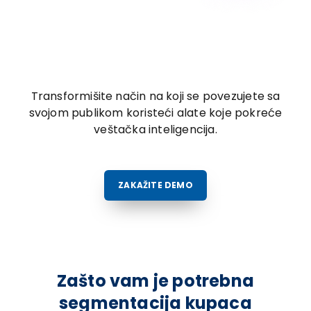
Transformišite način na koji se povezujete sa
svojom publikom koristeći alate koje pokreće
veštačka inteligencija.
ZAKAŽITE DEMO
Zašto vam je potrebna
segmentacija kupaca