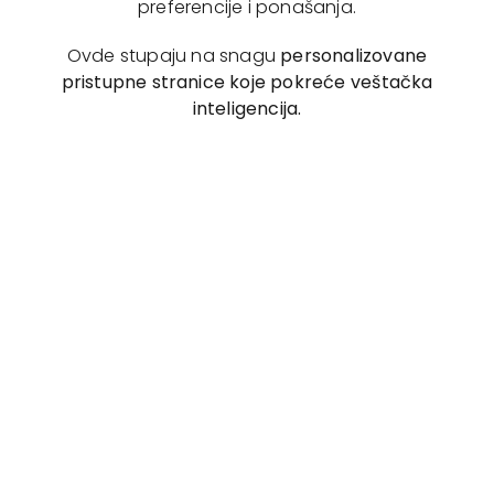
preferencije i ponašanja.
Ovde stupaju na snagu
personalizovane
pristupne stranice koje pokreće veštačka
inteligencija.