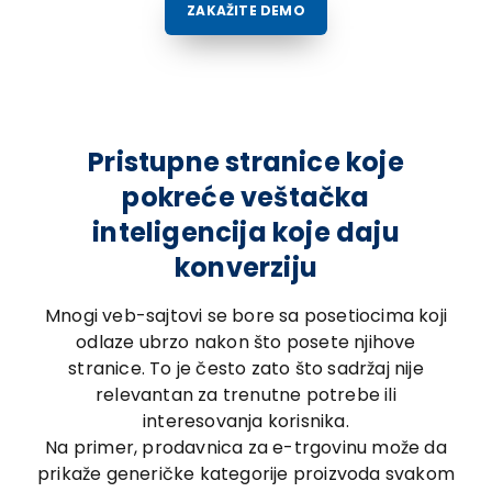
ZAKAŽITE DEMO
Pristupne stranice koje
pokreće veštačka
inteligencija koje daju
konverziju
Mnogi veb-sajtovi se bore sa posetiocima koji
odlaze ubrzo nakon što posete njihove
stranice. To je često zato što sadržaj nije
relevantan za trenutne potrebe ili
interesovanja korisnika.
Na primer, prodavnica za e-trgovinu može da
prikaže generičke kategorije proizvoda svakom