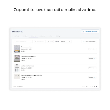
Zapamtite, uvek se radi o malim stvarima.