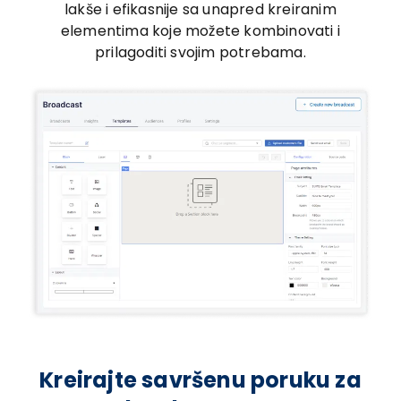
lakše i efikasnije sa unapred kreiranim
elementima koje možete kombinovati i
prilagoditi svojim potrebama.
Kreirajte savršenu poruku za