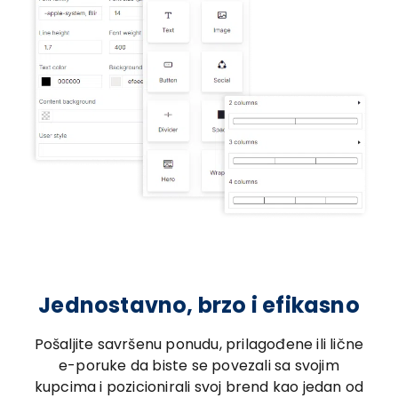
Jednostavno, brzo i efikasno
Pošaljite savršenu ponudu, prilagođene ili lične
e-poruke da biste se povezali sa svojim
kupcima i pozicionirali svoj brend kao jedan od