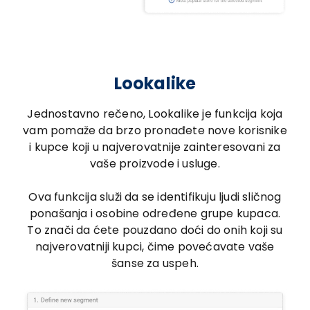
Lookalike
Jednostavno rečeno, Lookalike je funkcija koja
vam pomaže da brzo pronađete nove korisnike
i kupce koji u najverovatnije zainteresovani za
vaše proizvode i usluge.
Ova funkcija služi da se identifikuju ljudi sličnog
ponašanja i osobine određene grupe kupaca.
To znači da ćete pouzdano doći do onih koji su
najverovatniji kupci, čime povećavate vaše
šanse za uspeh.