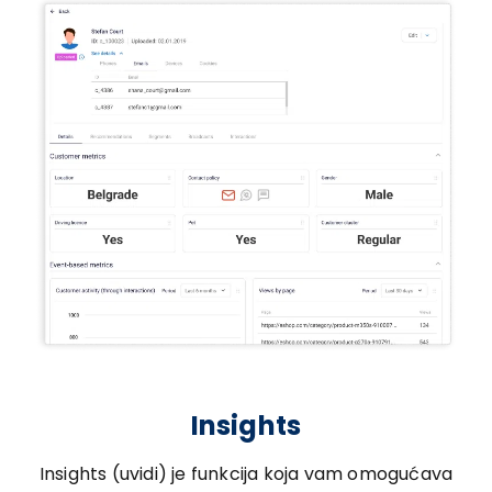
Insights
Insights (uvidi) je funkcija koja vam omogućava