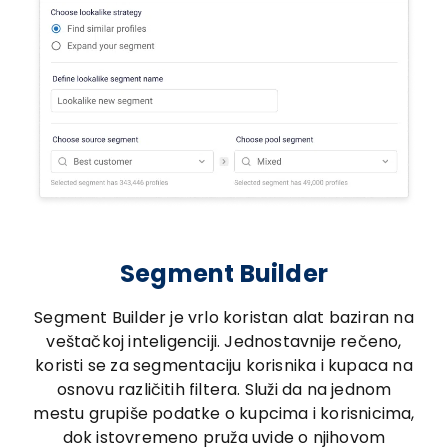
Segment Builder
Segment Builder je vrlo koristan alat baziran na
veštačkoj inteligenciji. Jednostavnije rečeno,
koristi se za segmentaciju korisnika i kupaca na
osnovu različitih filtera. Služi da na jednom
mestu grupiše podatke o kupcima i korisnicima,
dok istovremeno pruža uvide o njihovom