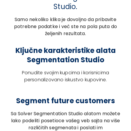
Studio.
Samo nekoliko klika je dovoljno da pribavite
potrebne podatke i već ste na pola puta do
željenih rezultata.
Ključne karakteristike alata
Segmentation Studio
Ponudite svojim kupcima i korisnicima
personalizovano iskustvo kupovine.
Segment future customers
Sa Solver Segmentation Studio alatom možete
lako podeliti posetioce vašeg veb sajta na više
različitih segmenata i poslati im