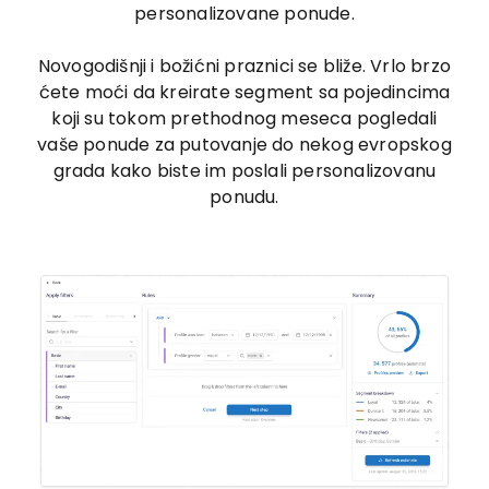
personalizovane ponude.
Novogodišnji i božićni praznici se bliže. Vrlo brzo
ćete moći da kreirate segment sa pojedincima
koji su tokom prethodnog meseca pogledali
vaše ponude za putovanje do nekog evropskog
grada kako biste im poslali personalizovanu
ponudu.