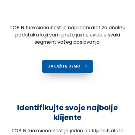
TOP N funkcionalnost je napredni alat za analizu
podataka koji vam pruža jasne uvide u svaki
segment vašeg poslovanja.
ZAKAŽITE DEMO
Identifikujte svoje najbolje
klijente
TOP N funkcionalnost je jedan od ključnih alata