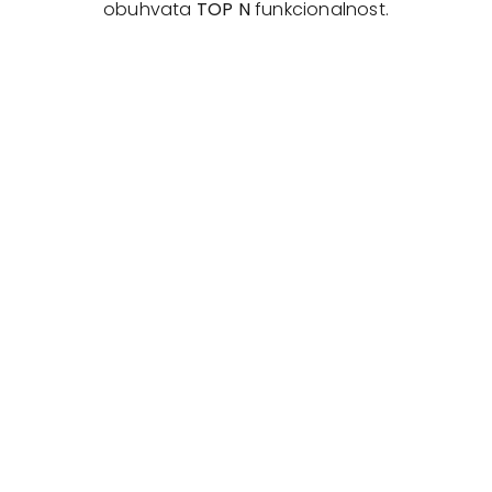
obuhvata
TOP N
funkcionalnost.