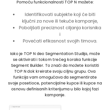
Pomoću funkcionalnosti TOP N možete:
Identifikovati subjekte koji će biti
ključni za nove ili tekuće kampanje,
Poboljšati preciznost ciljanja korisnika
i
Povećati efikasnost svojih timova.
Iako je TOP N deo Segmentation Studija, može
se aktivirati i tokom trećeg koraka funkcije
Segment Builder. To znači da možete koristiti
TOP N dok kreirate svoju ciljnu grupu. Ova
funkcija vam omogućava da segmentirate
svoje posetioce, potencijalne kupce ili kupce na
osnovu definisanih kriterijuma u bilo kojoj fazi
kampanje.