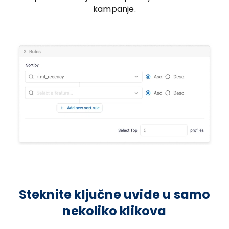
kampanje.
Steknite ključne uvide u samo
nekoliko klikova