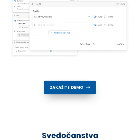
ZAKAŽITE DEMO
Svedočanstva