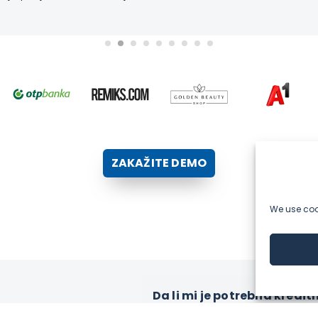
ZAKAŽITE DEMO
We use cook
Da li mi je potrebna kredi