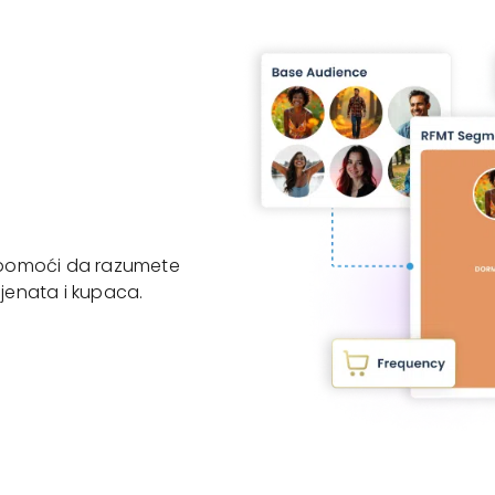
 pomoći da razumete
ijenata i kupaca.