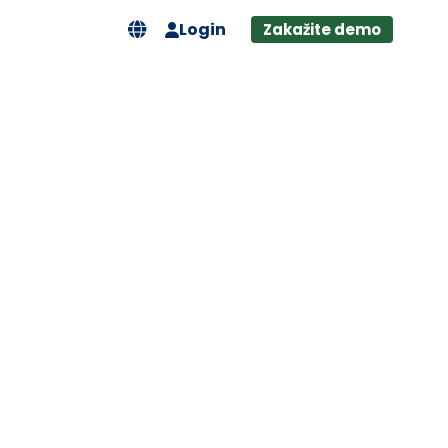
Login
Zakažite demo