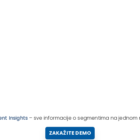
nt Insights
– sve informacije o segmentima na jednom 
ZAKAŽITE DEMO