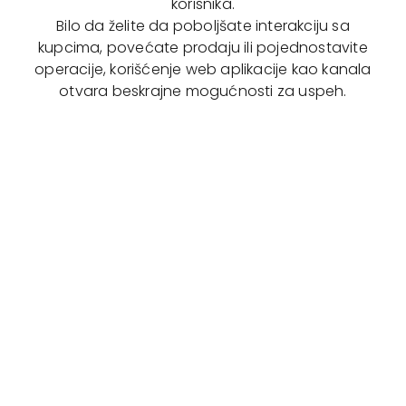
korisnika.
Bilo da želite da poboljšate interakciju sa
kupcima, povećate prodaju ili pojednostavite
operacije, korišćenje web aplikacije kao kanala
otvara beskrajne mogućnosti za uspeh.