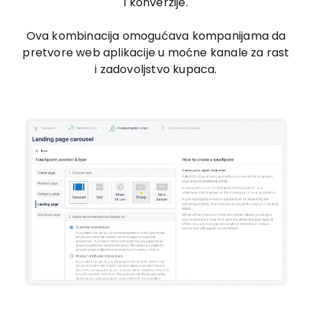
i konverzije.
Ova kombinacija omogućava kompanijama da
pretvore web aplikacije u moćne kanale za rast
i zadovoljstvo kupaca.