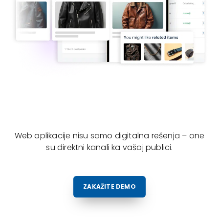
Web aplikacije nisu samo digitalna rešenja – one
su direktni kanali ka vašoj publici.
ZAKAŽITE DEMO