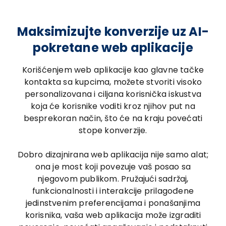
Maksimizujte konverzije uz AI-
pokretane web aplikacije
Korišćenjem web aplikacije kao glavne tačke
kontakta sa kupcima, možete stvoriti visoko
personalizovana i ciljana korisnička iskustva
koja će korisnike voditi kroz njihov put na
besprekoran način, što će na kraju povećati
stope konverzije.
Dobro dizajnirana web aplikacija nije samo alat;
ona je most koji povezuje vaš posao sa
njegovom publikom. Pružajući sadržaj,
funkcionalnosti i interakcije prilagođene
jedinstvenim preferencijama i ponašanjima
korisnika, vaša web aplikacija može izgraditi