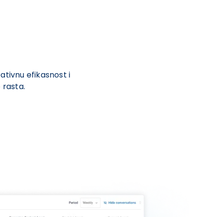
tivnu efikasnost i
 rasta.