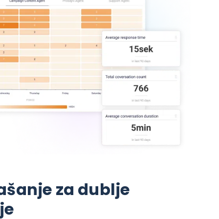
ašanje za dublje
je