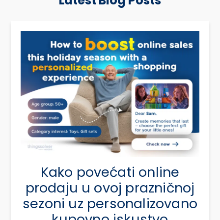
Latest Blog Posts
Kako povećati online
prodaju u ovoj prazničnoj
sezoni uz personalizovano
kupovno iskustvo