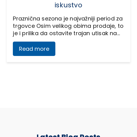
iskustvo
Praznična sezona je najvažniji period za
trgovce Osim velikog obima prodaje, to
je i prilika da ostavite trajan utisak na…
Read more