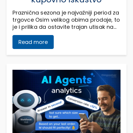
Praznična sezona je najvažniji period za
trgovce Osim velikog obima prodaje, to
je i prilika da ostavite trajan utisak na…
Read more