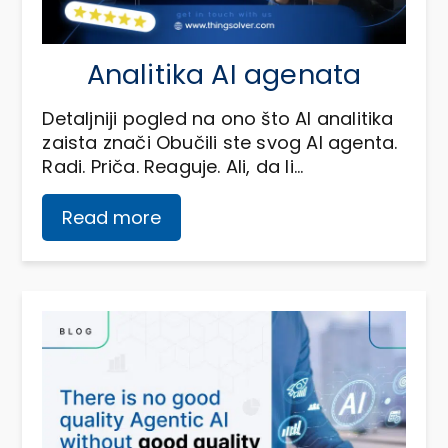
Analitika AI agenata
Detaljniji pogled na ono što AI analitika
zaista znači Obučili ste svog AI agenta.
Radi. Priča. Reaguje. Ali, da li…
Read more