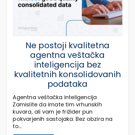
Ne postoji kvalitetna
agentna veštačka
inteligencija bez
kvalitetnih konsolidovanih
podataka
Agentna veštačka inteligencija
Zamislite da imate tim vrhunskih
kuvara, ali vam je frižider pun
pokvarjenih sastojaka. Bez obzira na
to…