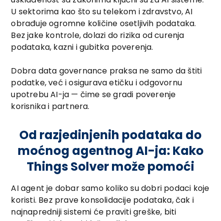
U sektorima kao što su telekom i zdravstvo, AI
obrađuje ogromne količine osetljivih podataka.
Bez jake kontrole, dolazi do rizika od curenja
podataka, kazni i gubitka poverenja.
Dobra data governance praksa ne samo da štiti
podatke, već i osigurava etičku i odgovornu
upotrebu AI-ja — čime se gradi poverenje
korisnika i partnera.
Od razjedinjenih podataka do
moćnog agentnog AI-ja: Kako
Things Solver može pomoći
AI agent je dobar samo koliko su dobri podaci koje
koristi. Bez prave konsolidacije podataka, čak i
najnapredniji sistemi će praviti greške, biti