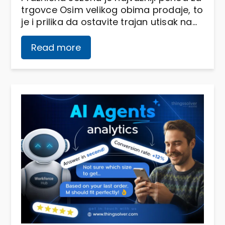
trgovce Osim velikog obima prodaje, to
je i prilika da ostavite trajan utisak na…
Read more