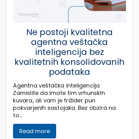
Ne postoji kvalitetna
agentna veštačka
inteligencija bez
kvalitetnih konsolidovanih
podataka
Agentna veštačka inteligencija
Zamislite da imate tim vrhunskih
kuvara, ali vam je frižider pun
pokvarjenih sastojaka. Bez obzira na
to…
Read more