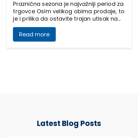
Praznična sezona je najvažniji period za
trgovce Osim velikog obima prodaje, to
je i prilika da ostavite trajan utisak na…
Read more
Latest Blog Posts