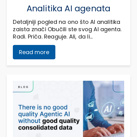
Analitika AI agenata
Detaljniji pogled na ono što AI analitika
zaista znači Obučili ste svog AI agenta.
Radi. Priča. Reaguje. Ali, da li…
Read more