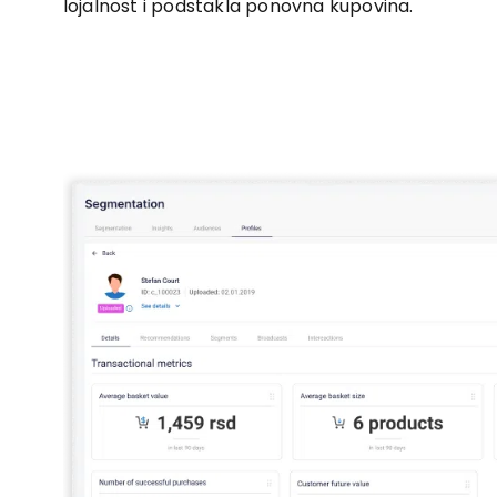
lojalnost i podstakla ponovna kupovina.