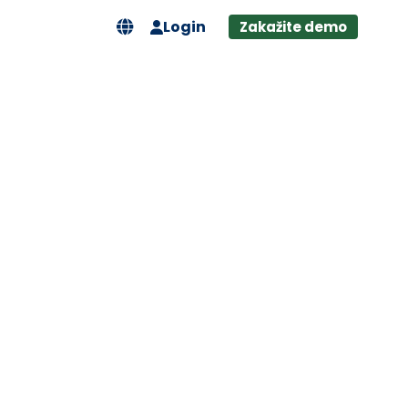
Login
Zakažite demo