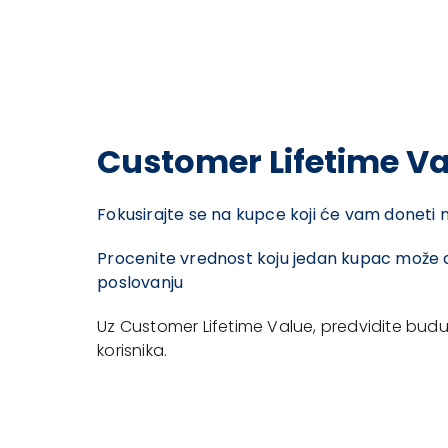
Customer Lifetime V
Fokusirajte se na kupce koji će vam doneti 
Procenite vrednost koju jedan kupac može
poslovanju
Uz Customer Lifetime Value, predvidite budu
korisnika.