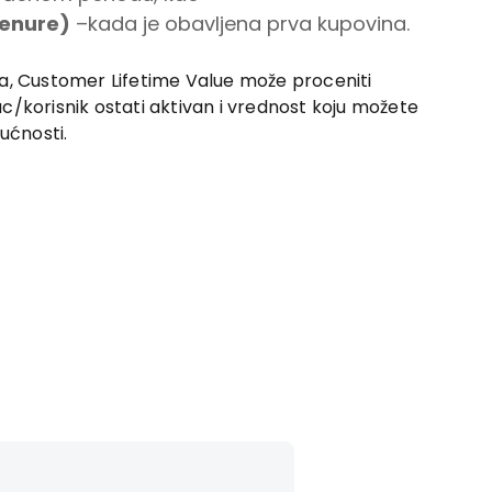
Tenure)
–kada je obavljena prva kupovina.
a, Customer Lifetime Value može proceniti
/korisnik ostati aktivan i vrednost koju možete
ućnosti.
Stefan Čvorović,
Direkto