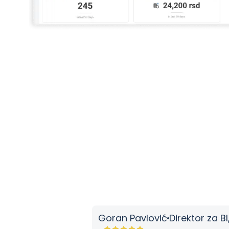
Goran Pavlović
Direktor za BI, Big 