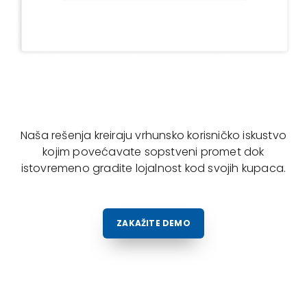
Naša rešenja kreiraju vrhunsko korisničko iskustvo
kojim povećavate sopstveni promet dok
istovremeno gradite lojalnost kod svojih kupaca.
ZAKAŽITE DEMO