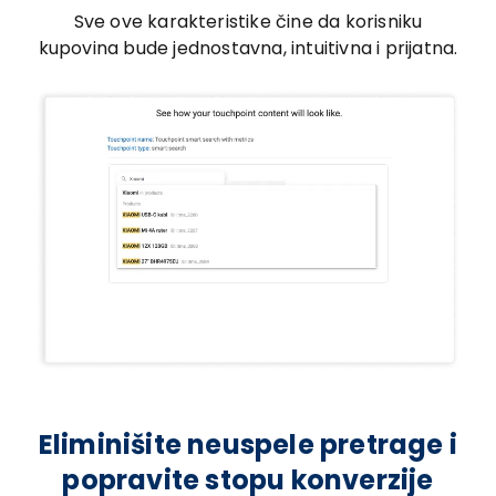
Sve ove karakteristike čine da korisniku
kupovina bude jednostavna, intuitivna i prijatna.
Eliminišite neuspele pretrage i
popravite stopu konverzije