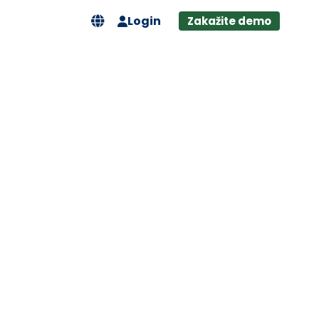
Login
Zakažite demo