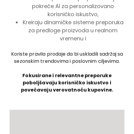
pokreće AI za personalizovano
korisničko iskustvo,
Kreiraju dinamičke sisteme preporuka
za predloge proizvoda u realnom
vremenu i
Koriste pravila prodaje da bi uskladili sadržaj sa
sezonskim trendovima i poslovnim ciljevima.
Fokusirane i relevantne preporuke
poboljšavaju korisničko iskustvo i
povećavaju verovatnoću kupovine.