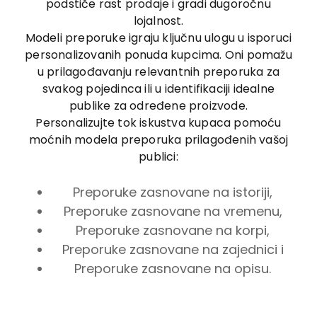
podstiče rast prodaje i gradi dugoročnu
lojalnost.
Modeli preporuke igraju ključnu ulogu u isporuci
personalizovanih ponuda kupcima. Oni pomažu
u prilagođavanju relevantnih preporuka za
svakog pojedinca ili u identifikaciji idealne
publike za određene proizvode.
Personalizujte tok iskustva kupaca pomoću
moćnih modela preporuka prilagođenih vašoj
publici:
Preporuke zasnovane na istoriji,
Preporuke zasnovane na vremenu,
Preporuke zasnovane na korpi,
Preporuke zasnovane na zajednici i
Preporuke zasnovane na opisu.