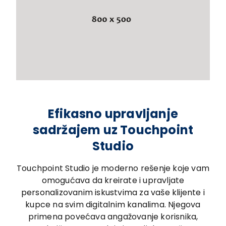
Efikasno upravljanje
sadržajem uz Touchpoint
Studio
Touchpoint Studio je moderno rešenje koje vam
omogućava da kreirate i upravljate
personalizovanim iskustvima za vaše klijente i
kupce na svim digitalnim kanalima. Njegova
primena povećava angažovanje korisnika,