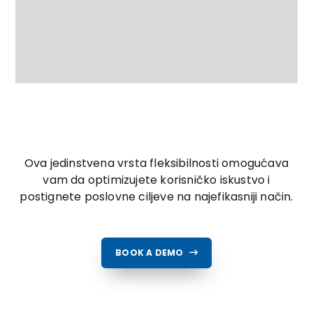
Ova jedinstvena vrsta fleksibilnosti omogućava
vam da optimizujete korisničko iskustvo i
postignete poslovne ciljeve na najefikasniji način.
BOOK A DEMO