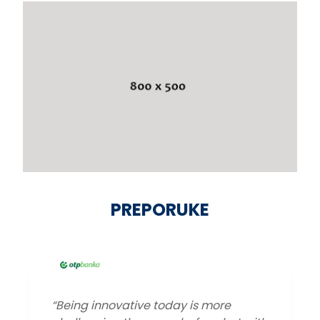
PREPORUKE
“If you want really to see and