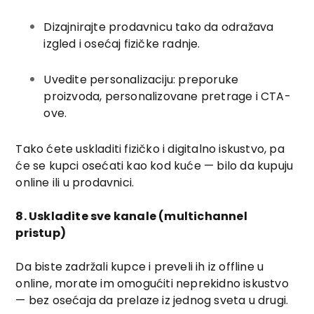
Dizajnirajte prodavnicu tako da odražava
izgled i osećaj fizičke radnje.
Uvedite personalizaciju: preporuke
proizvoda, personalizovane pretrage i CTA-
ove.
Tako ćete uskladiti fizičko i digitalno iskustvo, pa
će se kupci osećati kao kod kuće — bilo da kupuju
online ili u prodavnici.
8. Uskladite sve kanale (multichannel
pristup)
Da biste zadržali kupce i preveli ih iz offline u
online, morate im omogućiti neprekidno iskustvo
— bez osećaja da prelaze iz jednog sveta u drugi.