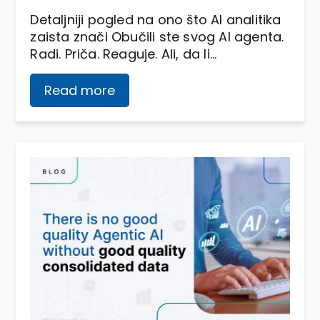
Detaljniji pogled na ono što AI analitika
zaista znači Obučili ste svog AI agenta.
Radi. Priča. Reaguje. Ali, da li…
Read more