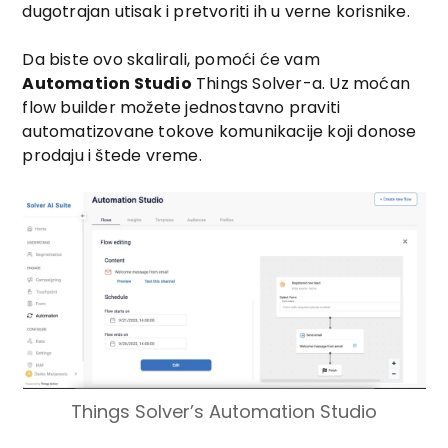
dugotrajan utisak i pretvoriti ih u verne korisnike.
Da biste ovo skalirali, pomoći će vam
Automation Studio
Things Solver-a. Uz moćan
flow builder možete jednostavno praviti
automatizovane tokove komunikacije koji donose
prodaju i štede vreme.
Things Solver’s Automation Studio