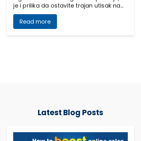
je i prilika da ostavite trajan utisak na…
Read more
Latest Blog Posts