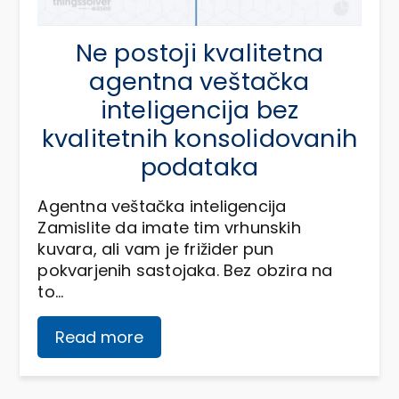
Ne postoji kvalitetna
agentna veštačka
inteligencija bez
kvalitetnih konsolidovanih
podataka
Agentna veštačka inteligencija
Zamislite da imate tim vrhunskih
kuvara, ali vam je frižider pun
pokvarjenih sastojaka. Bez obzira na
to…
Read more