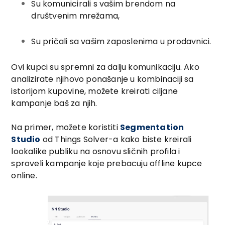
Su komunicirali s vašim brendom na
društvenim mrežama,
Su pričali sa vašim zaposlenima u prodavnici.
Ovi kupci su spremni za dalju komunikaciju. Ako
analizirate njihovo ponašanje u kombinaciji sa
istorijom kupovine, možete kreirati ciljane
kampanje baš za njih.
Na primer, možete koristiti
Segmentation
Studio
od Things Solver-a kako biste kreirali
lookalike publiku na osnovu sličnih profila i
sproveli kampanje koje prebacuju offline kupce
online.