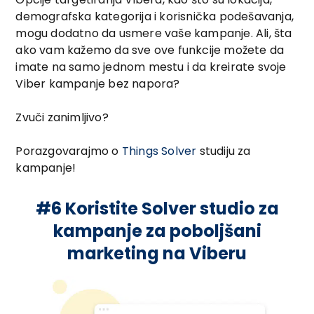
demografska kategorija i korisnička podešavanja,
mogu dodatno da usmere vaše kampanje. Ali, šta
ako vam kažemo da sve ove funkcije možete da
imate na samo jednom mestu i da kreirate svoje
Viber kampanje bez napora?
Zvuči zanimljivo?
Porazgovarajmo o
Things Solver
studiju za
kampanje!
#6 Koristite Solver studio za
kampanje za poboljšani
marketing na Viberu