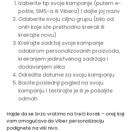
Izaberite tip svoje kampanje (putem e-
pošte, SMS-a ili Vibera) i dajte joj naziv
Odaberite svoju ciljnu grupu (bilo od
onih koje ste prethodno kreirali ili
kreirajte novu)
Kreirajte sadržaj svoje kampanje
odabirom personalizovanih proizvoda,
kreiranjem jedinstvenog sadržaja i
dodavanjem slika
Odredite datume za svoju kampanju
Bacite poslednji pogled na svoju
kampanju i testirajte je ili je pošaljite
odmah
Hajde da se brzo vratimo na treći korak – onaj koji
vam omogućava da Viber personalizaciju
podignete na viši nivo.