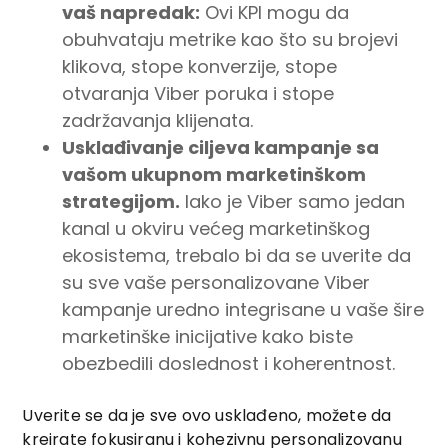
vaš napredak:
Ovi KPI mogu da
obuhvataju metrike kao što su brojevi
klikova, stope konverzije, stope
otvaranja Viber poruka i stope
zadržavanja klijenata.
Usklađivanje ciljeva kampanje sa
vašom ukupnom marketinškom
strategijom.
Iako je Viber samo jedan
kanal u okviru većeg marketinškog
ekosistema, trebalo bi da se uverite da
su sve vaše personalizovane Viber
kampanje uredno integrisane u vaše šire
marketinške inicijative kako biste
obezbedili doslednost i koherentnost.
Uverite se da je sve ovo usklađeno, možete da
kreirate fokusiranu i kohezivnu personalizovanu