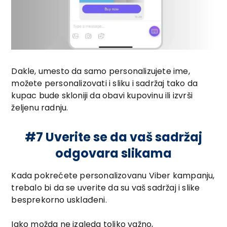
Dakle, umesto da samo personalizujete ime,
možete personalizovati i sliku i sadržaj tako da
kupac bude skloniji da obavi kupovinu ili izvrši
željenu radnju.
#7 Uverite se da vaš sadržaj
odgovara slikama
Kada pokrećete personalizovanu Viber kampanju,
trebalo bi da se uverite da su vaš sadržaj i slike
besprekorno usklađeni.
Iako možda ne izgleda toliko važno,