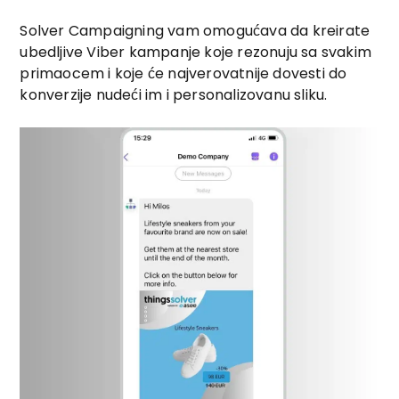
Solver Campaigning vam omogućava da kreirate
ubedljive Viber kampanje koje rezonuju sa svakim
primaocem i koje će najverovatnije dovesti do
konverzije nudeći im i personalizovanu sliku.