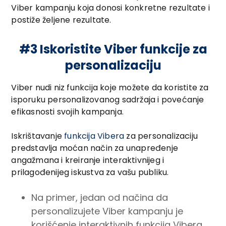
Viber kampanju koja donosi konkretne rezultate i
postiže željene rezultate.
#3 Iskoristite Viber funkcije za
personalizaciju
Viber nudi niz funkcija koje možete da koristite za
isporuku personalizovanog sadržaja i povećanje
efikasnosti svojih kampanja.
Iskrištavanje
funkcija Vibera
za personalizaciju
predstavlja moćan način za unapređenje
angažmana i kreiranje interaktivnijeg i
prilagođenijeg iskustva za vašu publiku.
Na primer, jedan od načina da
personalizujete Viber kampanju je
korišćenje interaktivnih funkcija Vibera,