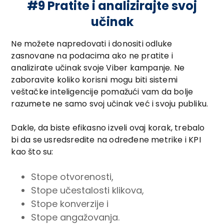
#9 Pratite i analizirajte svoj
učinak
Ne možete napredovati i donositi odluke
zasnovane na podacima ako ne pratite i
analizirate učinak svoje Viber kampanje. Ne
zaboravite koliko korisni mogu biti sistemi
veštačke inteligencije pomažući vam da bolje
razumete ne samo svoj učinak već i svoju publiku.
Dakle, da biste efikasno izveli ovaj korak, trebalo
bi da se usredsredite na određene metrike i KPI
kao što su:
Stope otvorenosti,
Stope učestalosti klikova,
Stope konverzije i
Stope angažovanja.