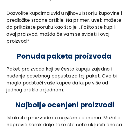
Dozvolite kupcima uvid u njihovu istoriju kupovine i
predložite srodne artikle. Na primer, uvek možete
da prikažete poruku kao što je: „Pošto ste kupili
ovaj proizvod, možda će vam se svideti i ovaj
proizvod.“
Ponuda paketa proizvoda
Paket proizvoda koji se često kupuju zajedno i
nuđenje posebnog popusta za taj paket. Ovo bi
moglo podstaći vaše kupce da kupe više od
jednog artikla odjednom.
Najbolje ocenjeni proizvodi
Istaknite proizvode sa najvišim ocenama. Možete
napraviti korak dalje tako što ćete uključiti one sa