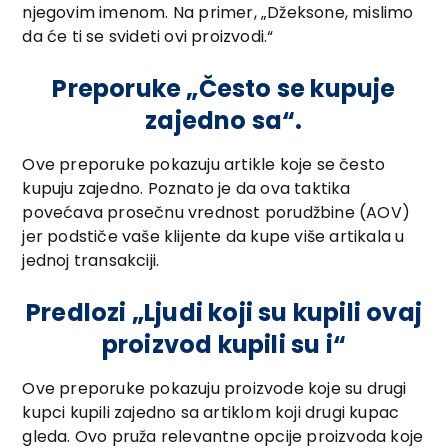
njegovim imenom. Na primer, „Džeksone, mislimo
da će ti se svideti ovi proizvodi.“
Preporuke „Često se kupuje
zajedno sa“.
Ove preporuke pokazuju artikle koje se često
kupuju zajedno. Poznato je da ova taktika
povećava prosečnu vrednost porudžbine (AOV)
jer podstiče vaše klijente da kupe više artikala u
jednoj transakciji.
Predlozi „Ljudi koji su kupili ovaj
proizvod kupili su i“
Ove preporuke pokazuju proizvode koje su drugi
kupci kupili zajedno sa artiklom koji drugi kupac
gleda. Ovo pruža relevantne opcije proizvoda koje