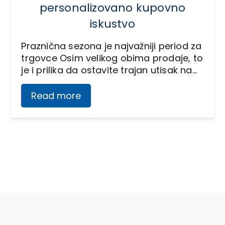
personalizovano kupovno
iskustvo
Praznična sezona je najvažniji period za
trgovce Osim velikog obima prodaje, to
je i prilika da ostavite trajan utisak na…
Read more