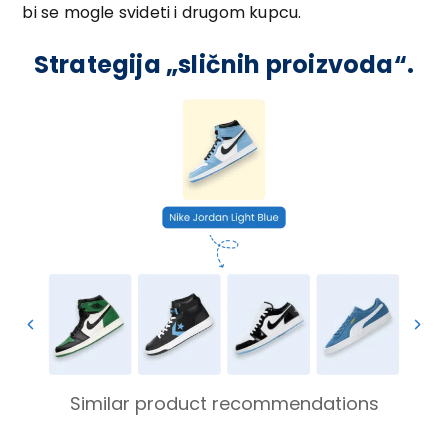
bi se mogle svideti i drugom kupcu.
Strategija „sličnih proizvoda“.
Similar product recommendations