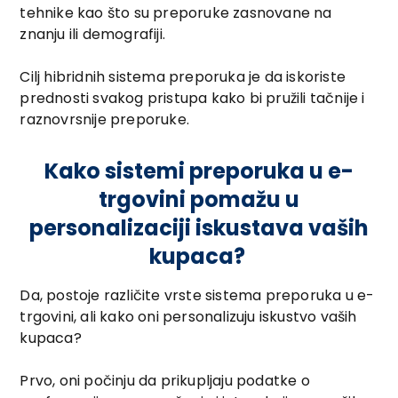
tehnike kao što su preporuke zasnovane na
znanju ili demografiji.
Cilj hibridnih sistema preporuka je da iskoriste
prednosti svakog pristupa kako bi pružili tačnije i
raznovrsnije preporuke.
Kako sistemi preporuka u e-
trgovini pomažu u
personalizaciji iskustava vaših
kupaca?
Da, postoje različite vrste sistema preporuka u e-
trgovini, ali kako oni personalizuju iskustvo vaših
kupaca?
Prvo, oni počinju da prikupljaju podatke o