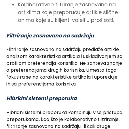
Kolaborativno filtriranje zasnovano na
artiklima koje preporučuje artikle slične
onima koje su klijenti voleli u prošlosti.
Filtriranje zasnovano na sadržaju
Filtriranje zasnovano na sadržaju predlaže artikle
analizom karakteristika artikala i usklađivanjem sa
profilom preferencija korisnika. Ne zahteva znanje
o preferencijama drugih korisnika. Umesto toga,
fokusira se na karakteristike artikala i upoređuje
ih sa preferencijama korisnika.
Hibridni sistemi preporuka
Hibridni sistemi preporuka kombinuju više pristupa
preporukama, kao što je kolaborativno filtriranje,
filtriranje zasnovano na sadržaju, ili čak druge