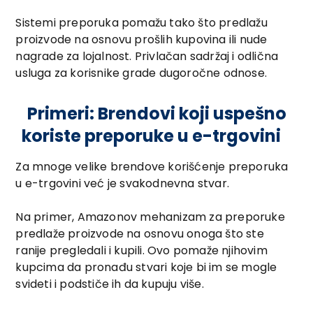
Sistemi preporuka pomažu tako što predlažu
proizvode na osnovu prošlih kupovina ili nude
nagrade za lojalnost. Privlačan sadržaj i odlična
usluga za korisnike grade dugoročne odnose.
Primeri: Brendovi koji uspešno
koriste preporuke u e-trgovini
Za mnoge velike brendove korišćenje preporuka
u e-trgovini već je svakodnevna stvar.
Na primer, Amazonov mehanizam za preporuke
predlaže proizvode na osnovu onoga što ste
ranije pregledali i kupili. Ovo pomaže njihovim
kupcima da pronađu stvari koje bi im se mogle
svideti i podstiče ih da kupuju više.