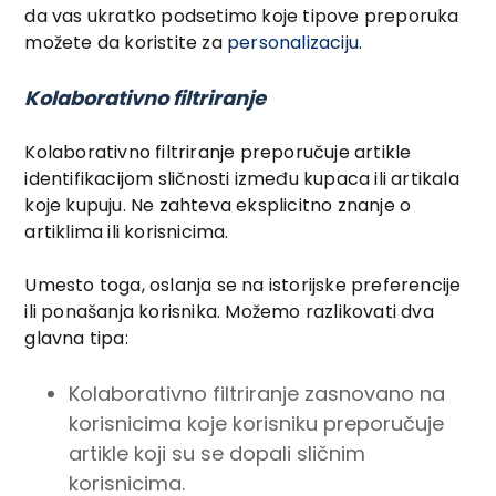
da vas ukratko podsetimo koje tipove preporuka
možete da koristite za
personalizaciju
.
Kolaborativno filtriranje
Kolaborativno filtriranje preporučuje artikle
identifikacijom sličnosti između kupaca ili artikala
koje kupuju. Ne zahteva eksplicitno znanje o
artiklima ili korisnicima.
Umesto toga, oslanja se na istorijske preferencije
ili ponašanja korisnika. Možemo razlikovati dva
glavna tipa:
Kolaborativno filtriranje zasnovano na
korisnicima koje korisniku preporučuje
artikle koji su se dopali sličnim
korisnicima.