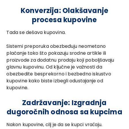
Konverzija: Olakšavanje
procesa kupovine
Tada se dešava kupovina.
Sistemi preporuka obezbeđuju neometano
plaćanje tako što pokazuju srodne artikle ili
proizvode za dodatnu prodaju koji poboljšavaju
glavnu kupovinu. Od ključne je važnosti da
obezbedite besprekorno i bezbedno iskustvo
kupovine kako biste izbegli odustajanje od
kupovine.
Zadržavanje: Izgradnja
dugoročnih odnosa sa kupcima
Nakon kupovine, cilj je da se kupci vraćaju.