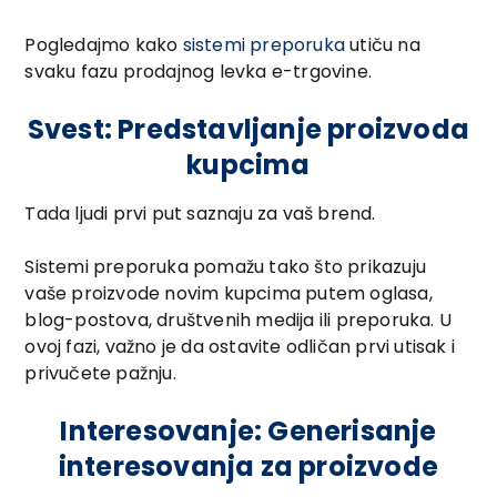
Pogledajmo kako
sistemi preporuka
utiču na
svaku fazu prodajnog levka e-trgovine.
Svest: Predstavljanje proizvoda
kupcima
Tada ljudi prvi put saznaju za vaš brend.
Sistemi preporuka pomažu tako što prikazuju
vaše proizvode novim kupcima putem oglasa,
blog-postova, društvenih medija ili preporuka. U
ovoj fazi, važno je da ostavite odličan prvi utisak i
privučete pažnju.
Interesovanje: Generisanje
interesovanja za proizvode