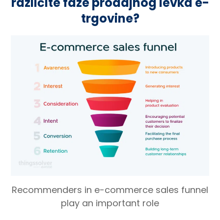
različite faze prodajnog levka e-
trgovine?
Recommenders in e-commerce sales funnel
play an important role