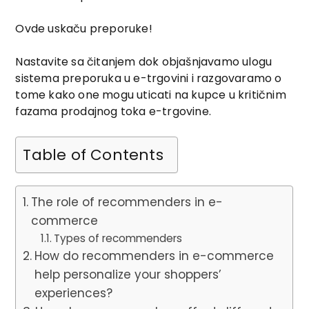
Ovde uskaču preporuke!
Nastavite sa čitanjem dok objašnjavamo ulogu
sistema preporuka u e-trgovini i razgovaramo o
tome kako one mogu uticati na kupce u kritičnim
fazama prodajnog toka e-trgovine.
Table of Contents
The role of recommenders in e-
commerce
Types of recommenders
How do recommenders in e-commerce
help personalize your shoppers’
experiences?