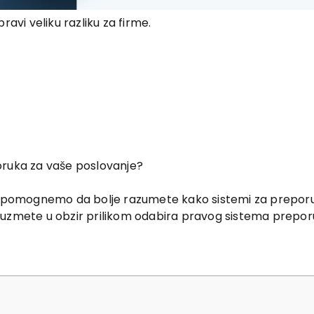
vi veliku razliku za firme.
oruka za vaše poslovanje?
 pomognemo da bolje razumete kako sistemi za prepor
 uzmete u obzir prilikom odabira pravog sistema prepor