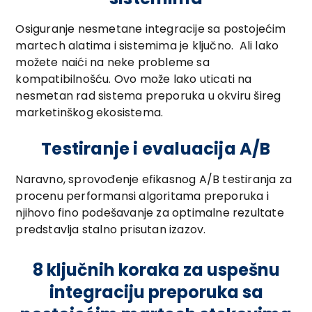
Osiguranje nesmetane integracije sa postojećim
martech alatima i sistemima je ključno. Ali lako
možete naići na neke probleme sa
kompatibilnošću. Ovo može lako uticati na
nesmetan rad sistema preporuka u okviru šireg
marketinškog ekosistema.
Testiranje i evaluacija A/B
Naravno, sprovođenje efikasnog A/B testiranja za
procenu performansi algoritama preporuka i
njihovo fino podešavanje za optimalne rezultate
predstavlja stalno prisutan izazov.
8 ključnih koraka za uspešnu
integraciju preporuka sa