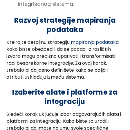
integrisanog sistema.
Razvoj strategije mapiranja
podataka
Kreirajte detaljnu strategiju
mapiranja podataka
kako biste obezbedili da se podaci iz različtih
izvora mogu precizno uparivati i transformisati
radi besprekorne integracije. Za ovaj korak,
trebalo bi da jasno definišete kako se polja i
atributi usklađuju između sistema.
Izaberite alate i platforme za
integraciju
Sledeći korak uključuje izbor odgovarajućih alata i
platformi za integraciju. Kako biste to uradili,
trebalo bi da imate na umu svoje specifične