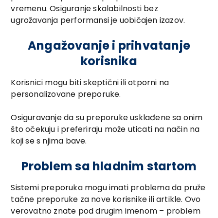
vremenu. Osiguranje skalabilnosti bez
ugrožavanja performansi je uobičajen izazov.
Angažovanje i prihvatanje
korisnika
Korisnici mogu biti skeptični ili otporni na
personalizovane preporuke.
Osiguravanje da su preporuke usklađene sa onim
što očekuju i preferiraju može uticati na način na
koji se s njima bave.
Problem sa hladnim startom
Sistemi preporuka mogu imati problema da pruže
tačne preporuke za nove korisnike ili artikle. Ovo
verovatno znate pod drugim imenom – problem