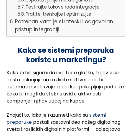
Testirajte tokove rada integracije
Pratite, trenirajte i optimizujte
Potreban vam je strateški i odgovoran
pristup integraciji
Kako se sistemi preporuka
koriste u marketingu?
Kako bi bili sigurni da sve teče glatko, trgovci se
često oslanjaju na različite softvere da bi
automatizovali svoje zadatke i prikupljaju podatke
kako bi mogli da steknu uvid u aktivnosti
kampanje i njihov uticaj na kupce.
Znajući to, lako je razumeti kako su
sistemi
preporuke
postali sastavni deo našeg digitalnog
sveta i različitih digitalnih platformi — od sajtova