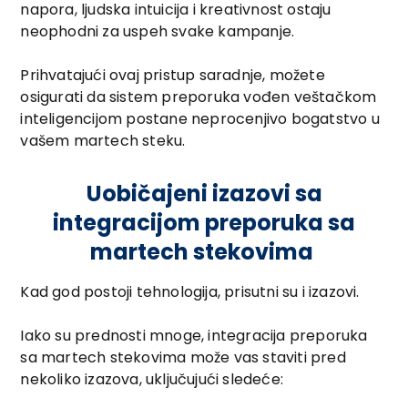
napora, ljudska intuicija i kreativnost ostaju
neophodni za uspeh svake kampanje.
Prihvatajući ovaj pristup saradnje, možete
osigurati da sistem preporuka vođen veštačkom
inteligencijom postane neprocenjivo bogatstvo u
vašem martech steku.
Uobičajeni izazovi sa
integracijom preporuka sa
martech stekovima
Kad god postoji tehnologija, prisutni su i izazovi.
Iako su prednosti mnoge, integracija preporuka
sa martech stekovima može vas staviti pred
nekoliko izazova, uključujući sledeće: