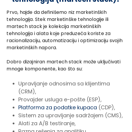
Prvo, hajde da definišemo niz marketinških
tehnologija. Stek marketinške tehnologije ili
martech stack je kolekcija marketinških
tehnologija i alata koje preduzeća koriste za
racionalizaciju, automatizaciju i optimizaciju svojih
marketinških napora.
Dobro dizajniran martech stack može uključivati
mnoge komponente, kao što su:
Upravljanje odnosima sa klijentima
(CRM),
Provajder usluga e-pošte (ESP),
Platforma za podatke kupaca
(CDP),
Sistem za upravljanje sadržajem (CMS),
Alati za A/B testiranje,
Razna rešenja za analitiku,