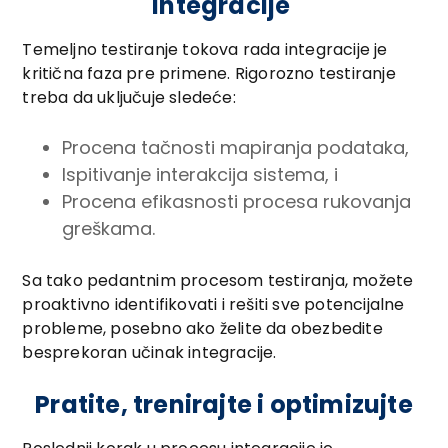
integracije
Temeljno testiranje tokova rada integracije je
kritična faza pre primene. Rigorozno testiranje
treba da uključuje sledeće:
Procena tačnosti mapiranja podataka,
Ispitivanje interakcija sistema, i
Procena efikasnosti procesa rukovanja
greškama.
Sa tako pedantnim procesom testiranja, možete
proaktivno identifikovati i rešiti sve potencijalne
probleme, posebno ako želite da obezbedite
besprekoran učinak integracije.
Pratite, trenirajte i optimizujte