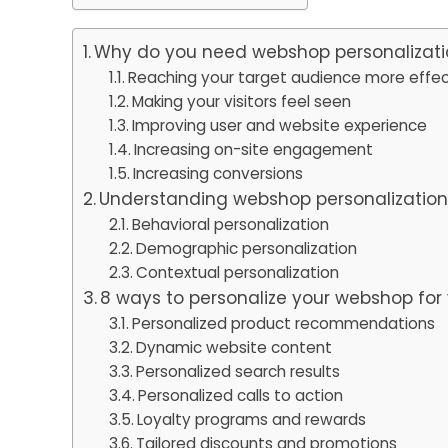
Why do you need webshop personalizat
Reaching your target audience more effec
Making your visitors feel seen
Improving user and website experience
Increasing on-site engagement
Increasing conversions
Understanding webshop personalizati
Behavioral personalization
Demographic personalization
Contextual personalization
8 ways to personalize your webshop fo
Personalized product recommendations
Dynamic website content
Personalized search results
Personalized calls to action
Loyalty programs and rewards
Tailored discounts and promotions